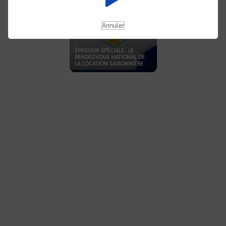
Annuler
ÉMISSION SPÉCIALE : LE
RENDEZ-VOUS NATIONAL DE
LA LOCATION SAISONNIÈRE