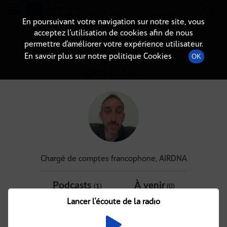
Radio-immo.fr
Premiere webradio d'information immobiliere
En poursuivant votre navigation sur notre site, vous
acceptez l’utilisation de cookies afin de nous
DÉTAIL DE L'INVITÉ(E)
permettre d’améliorer votre expérience utilisateur.
En savoir plus sur notre politique Cookies
OK
DAVID LEVILAIN
Chargé de comptes francophone, AIRDNA
Podcasts
À venir
(1)
(0)
Lancer l'écoute de la radio