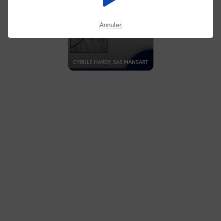
Annuler
CYRILLE HARDY, SAS MANSART