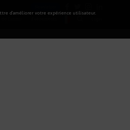
Newsletter
ttre d’améliorer votre expérience utilisateur.
 de l'immo
Evénements
Login