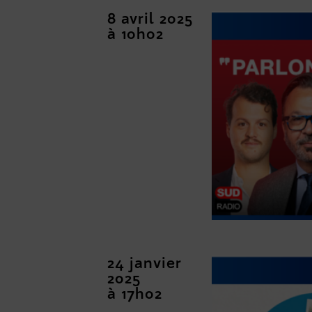
8 avril 2025
à 10h02
24 janvier
2025
à 17h02