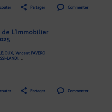
couter
Partager
Commenter
de L'Immobilier
025
 LEJOUX
Vincent FAVERO
SSI-LANDI
Nathalie COUZIGOU-SUHAS
couter
Partager
Commenter