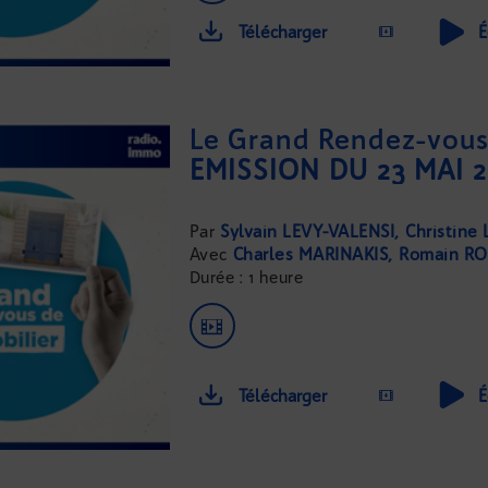
Télécharger
É
Le Grand Rendez-vous 
ÉMISSION DU 23 MAI 2
Sylvain LEVY-VALENSI
Christine
Charles MARINAKIS
Romain RO
Durée : 1 heure
Télécharger
É