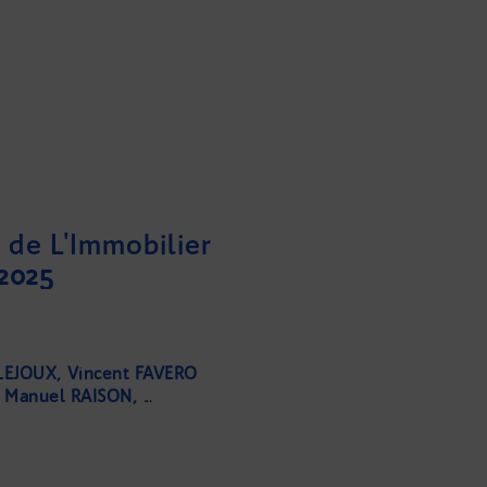
de L'Immobilier
2025
 LEJOUX
Vincent FAVERO
Manuel RAISON
Nathalie COUZIGOU-SUHAS