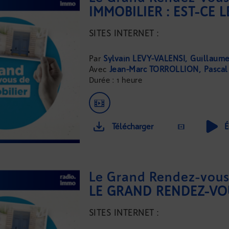
SITES INTERNET :
...
Sylvain LEVY-VALENSI
Guillaum
Jean-Marc TORROLLION
Pasca
Durée : 1 heure
Télécharger
É
Le Grand Rendez-vous 
SITES INTERNET :
...