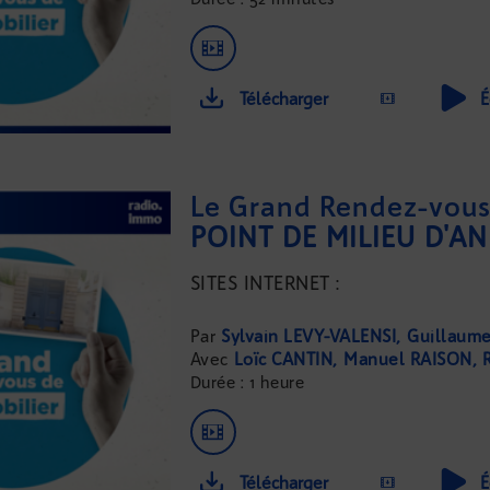
Télécharger
É
Le Grand Rendez-vous 
SITES INTERNET :
...
Sylvain LEVY-VALENSI
Guillaum
Loïc CANTIN
Manuel RAISON
Durée : 1 heure
Télécharger
É