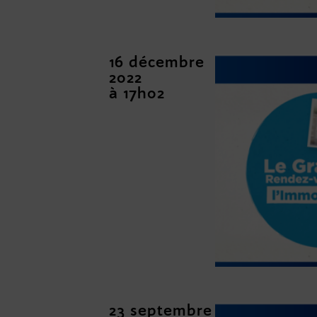
16 décembre
2022
à 17h02
23 septembre