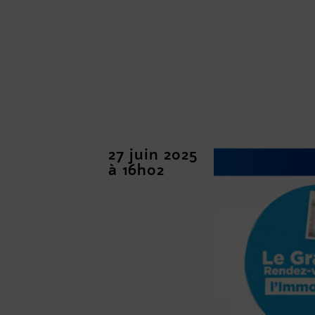
27 juin 2025
à 16h02