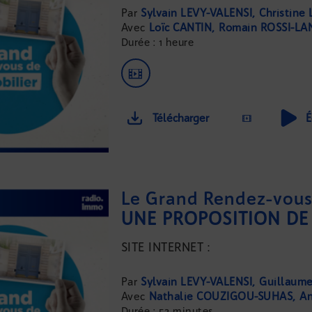
Sylvain LEVY-VALENSI
Christine
Loïc CANTIN
Romain ROSSI-LA
Durée : 1 heure
Télécharger
É
Le Grand Rendez-vous 
SITE INTERNET :
...
Sylvain LEVY-VALENSI
Guillaum
Nathalie COUZIGOU-SUHAS
An
Durée : 52 minutes