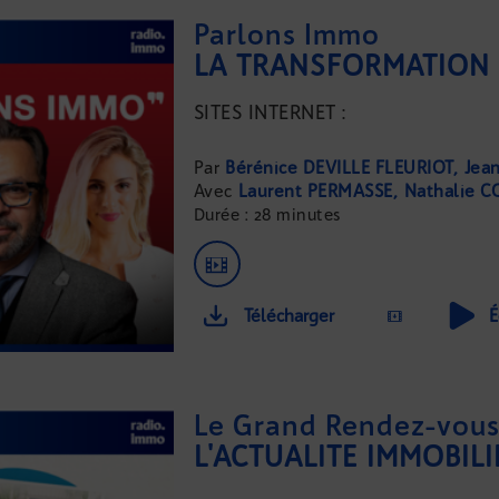
Parlons Immo
SITES INTERNET :
...
Bérénice DEVILLE FLEURIOT
Jea
Laurent PERMASSE
Nathalie 
Durée : 28 minutes
Télécharger
É
Le Grand Rendez-vous 