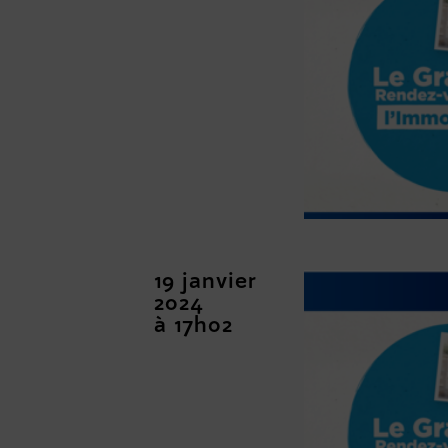
19 janvier
2024
à 17h02