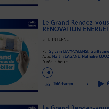
Le Grand Rendez-vous 
RÉNOVATION ÉNERGÉ
SITE INTERNET :
...
Sylvain LEVY-VALENSI
Guillaum
Martin LAGANE
Nathalie COU
Durée : 1 heure
Télécharger
É
Le Grand Rendez-vous 