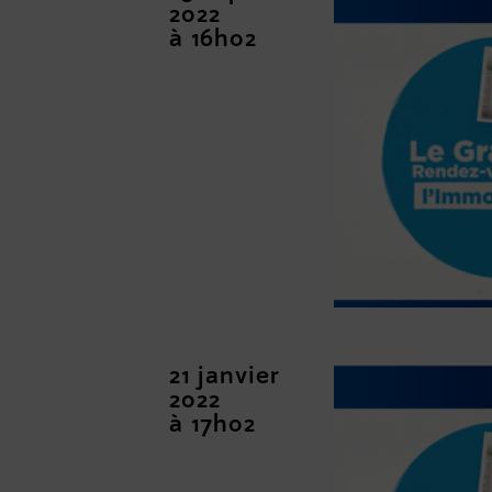
2022
à 16h02
21 janvier
2022
à 17h02