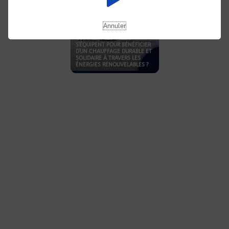
Annuler
COMMENT LES VILLES
S'ÉQUIPENT POUR BÉNÉFICIER
D'UN CHAUFFAGE DURABLE ET
SOLIDAIRE À TRAVERS LES
ÉNERGIES RENOUVELABLES ?