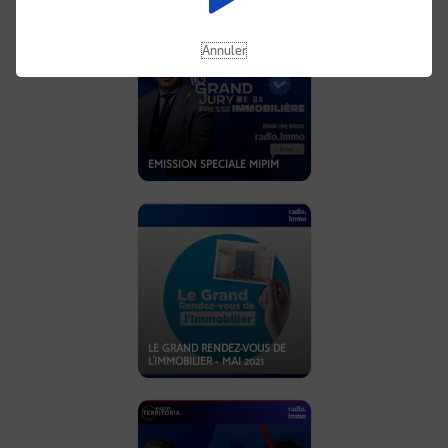
Annuler
EMISSION SPECIALE MIPIM
LE GRAND RENDEZ-VOUS DE
L'IMMOBILIER - MAI 2021