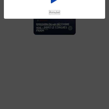
Annuler
EMISSION DU 08 DÉCEMBRE
2025 - IMMO LE CONGRÈS
FNAIM