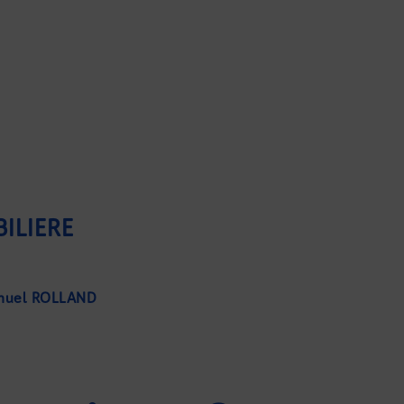
ILIÈRE
nuel ROLLAND