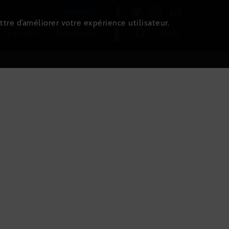
Newsletter
ttre d’améliorer votre expérience utilisateur.
 de l'immo
Evénements
Login