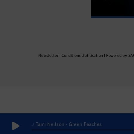
Newsletter
|
Conditions d'utilisation
|
Powered by SA
♪ Tami Neilson - Green Peaches