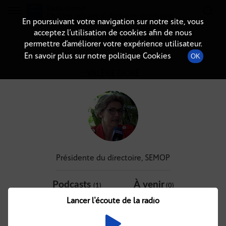
Radio-immo.fr
Premiere webradio d'information immobiliere
En poursuivant votre navigation sur notre site, vous
acceptez l’utilisation de cookies afin de nous
DÉTAIL DE L'INVITÉ(E)
permettre d’améliorer votre expérience utilisateur.
En savoir plus sur notre politique Cookies
OK
VALÉRIE DIORÉ
Présidente du directoire, SEMOP
Podcasts
À venir
(1)
(0)
Lancer l'écoute de la radio