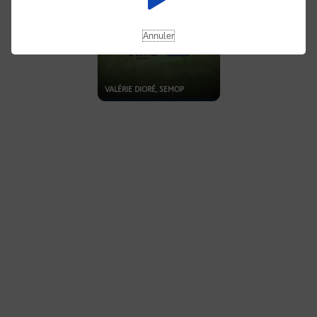
Annuler
VALÉRIE DIORÉ, SEMOP