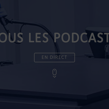
OUS LES PODCAS
EN DIRECT