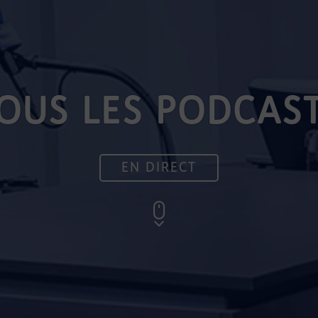
OUS LES PODCAS
EN DIRECT