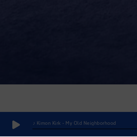
♪ Kimon Kirk - My Old Neighborhood