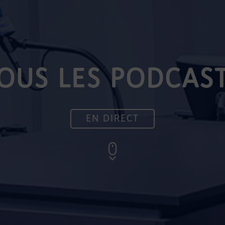
OUS LES PODCAS
EN DIRECT