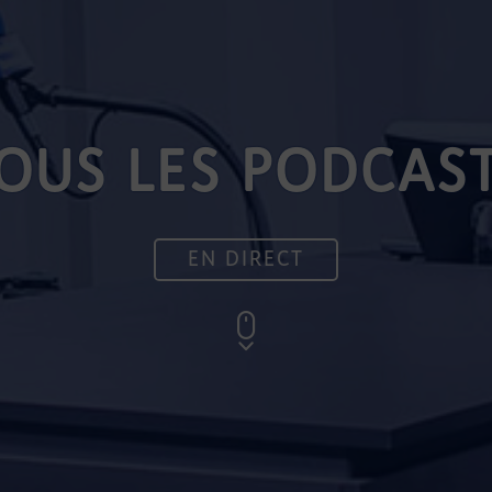
OUS LES PODCAS
EN DIRECT