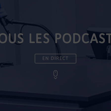
OUS LES PODCAS
EN DIRECT