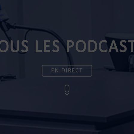
OUS LES PODCAS
EN DIRECT