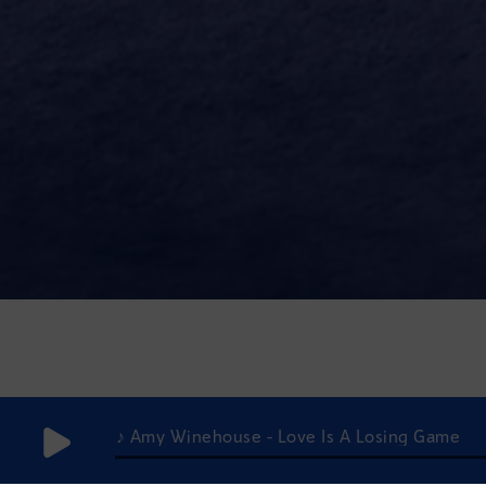
♪ Amy Winehouse - Love Is A Losing Game