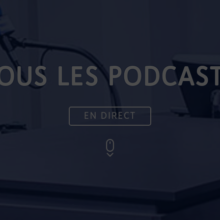
OUS LES PODCAS
EN DIRECT