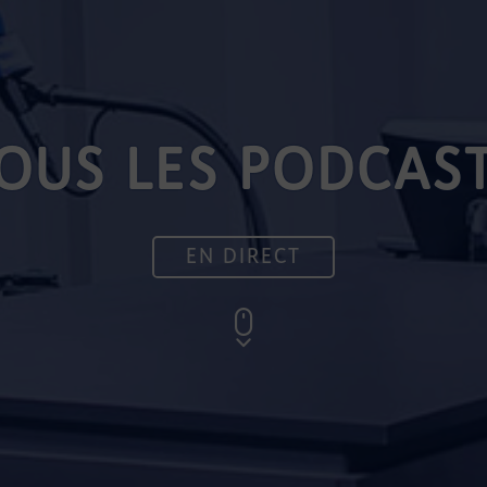
OUS LES PODCAS
EN DIRECT