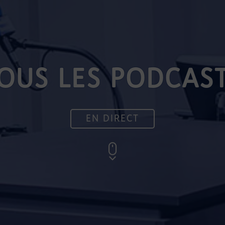
OUS LES PODCAS
EN DIRECT