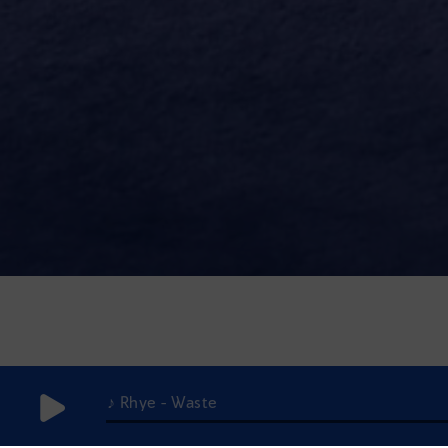
♪ Rhye - Waste