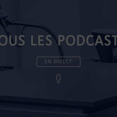
OUS LES PODCAS
EN DIRECT