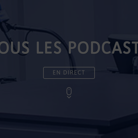
OUS LES PODCAS
EN DIRECT