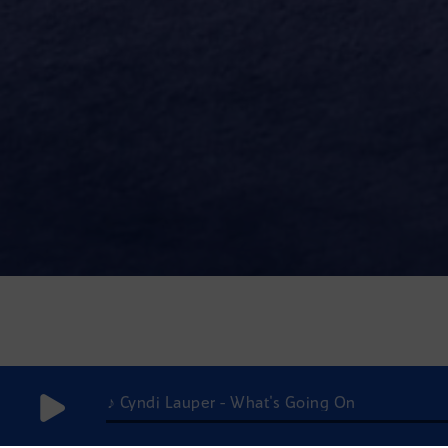
♪ Cyndi Lauper - What's Going On