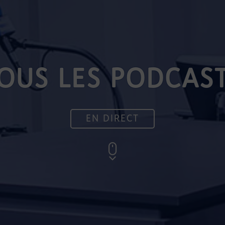
OUS LES PODCAS
EN DIRECT