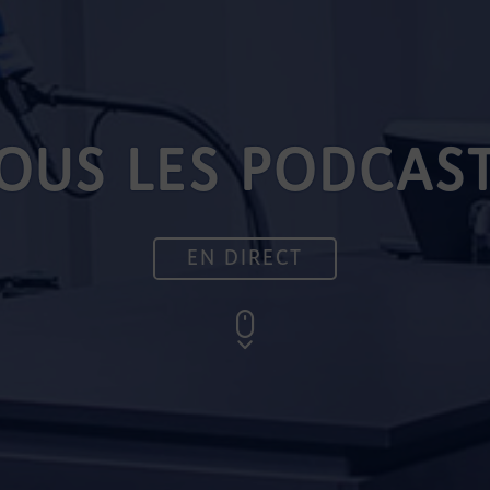
OUS LES PODCAS
EN DIRECT