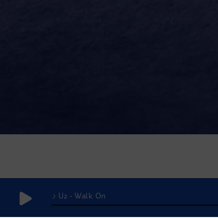
♪ U2 - Walk On