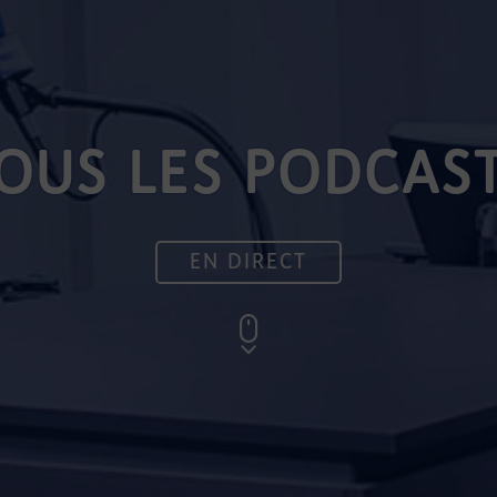
OUS LES PODCAS
EN DIRECT