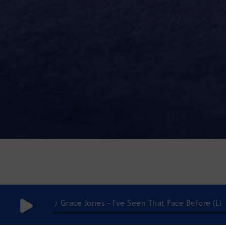
♪ Grace Jones - I've Seen That Face Before (Li