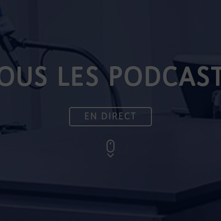
OUS LES PODCAS
EN DIRECT