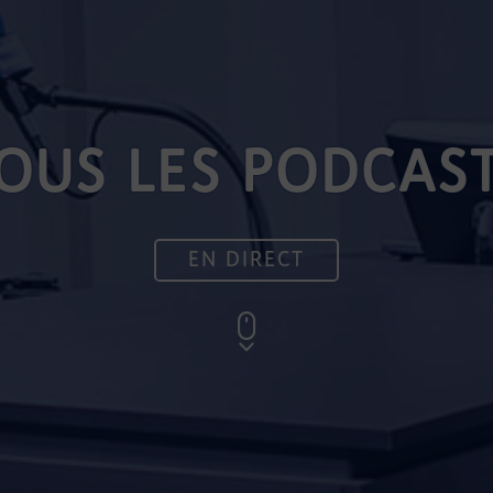
OUS LES PODCAS
EN DIRECT