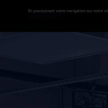
En poursuivant votre navigation sur notre sit