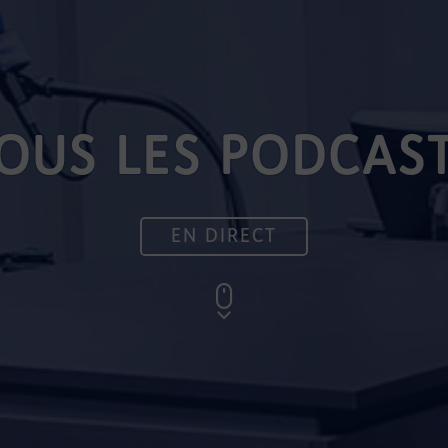
OUS LES PODCAS
EN DIRECT