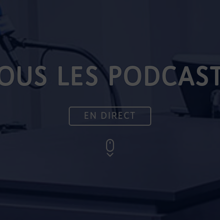
OUS LES PODCAS
EN DIRECT