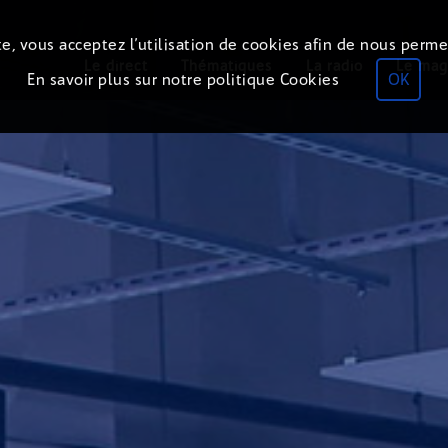
e, vous acceptez l’utilisation de cookies afin de nous perme
Le direct
Thématiques
La radio
Le mag
En savoir plus sur notre politique Cookies
OK