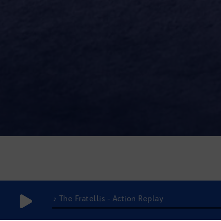
♪ The Fratellis - Action Replay