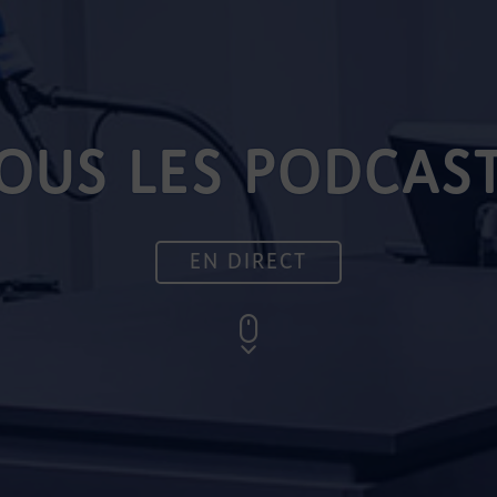
OUS LES PODCAS
EN DIRECT