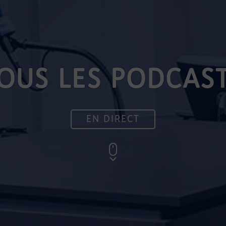
OUS LES PODCAS
EN DIRECT