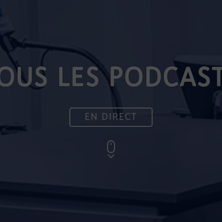
OUS LES PODCAS
EN DIRECT