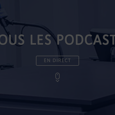
OUS LES PODCAS
EN DIRECT