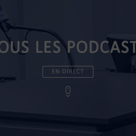
OUS LES PODCAS
EN DIRECT