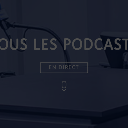
OUS LES PODCAS
EN DIRECT