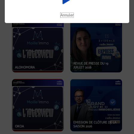
OPPORTUNITÉS… ET SI LE BON
PLAN SE TROUVAIT LÀ OÙ ON
EMISSION SPÉCIALE SIBCA
NE REGARDE PAS ASSEZ ?
2026
Annuler
REVUE DE PRESSE DU 19
ALOHOMORA
JUILLET 2026
EMISSION DE CLÔTURE DE LA
OKOA
SAISON 2026