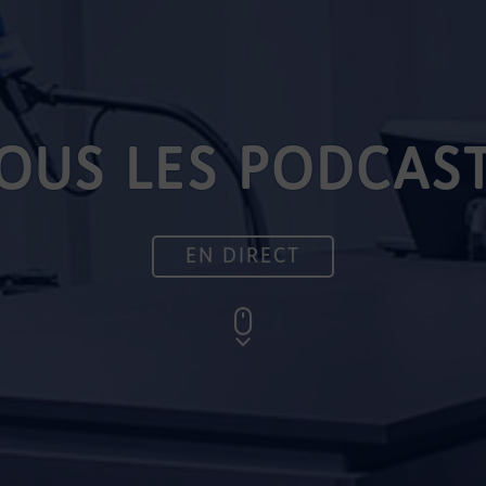
OUS LES PODCAS
EN DIRECT