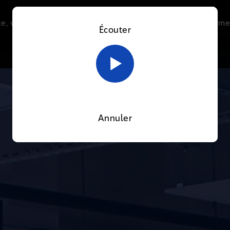
e, vous acceptez l’utilisation de cookies afin de nous perme
Écouter
Le direct
Thématiques
La radio
Le mag
En savoir plus sur notre politique Cookies
OK
Annuler