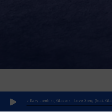
♪ Kazy Lambist, Glasses - Love Song (feat. Gla