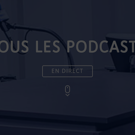
OUS LES PODCAS
EN DIRECT