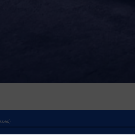
sses)