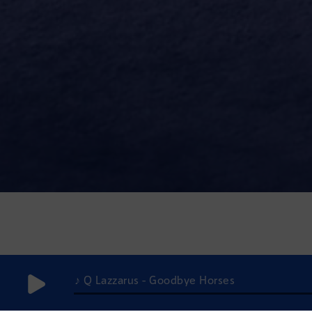
♪ Q Lazzarus - Goodbye Horses