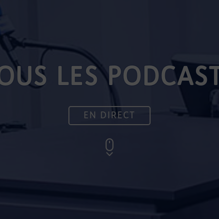
OUS LES PODCAS
EN DIRECT