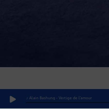
♪ Alain Bashung - Vertige de l'amour