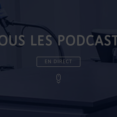
OUS LES PODCAS
EN DIRECT