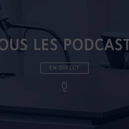
OUS LES PODCAS
EN DIRECT