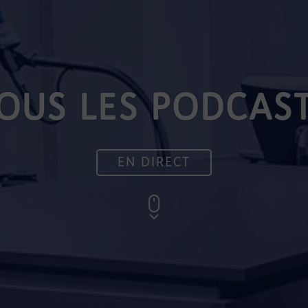
OUS LES PODCAS
EN DIRECT