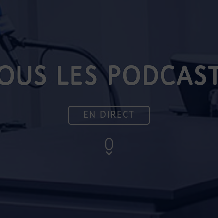
OUS LES PODCAS
EN DIRECT