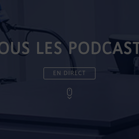
OUS LES PODCAS
EN DIRECT