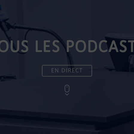
OUS LES PODCAS
EN DIRECT