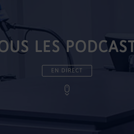
OUS LES PODCAS
EN DIRECT