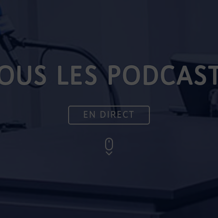
OUS LES PODCAS
EN DIRECT