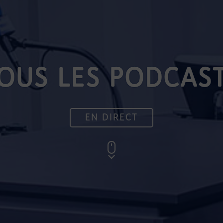
OUS LES PODCAS
EN DIRECT