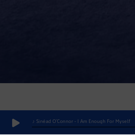
♪ Sinéad O'Connor - I Am Enough For Myself