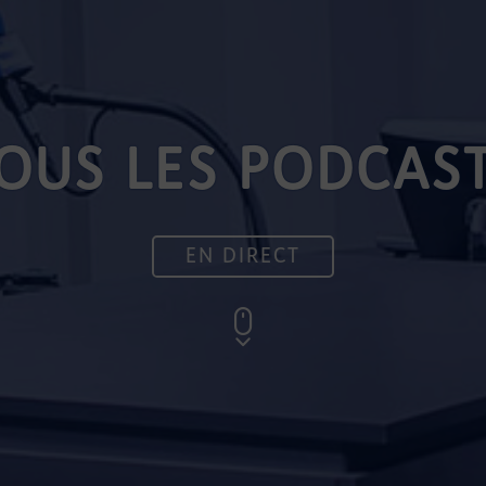
OUS LES PODCAS
EN DIRECT