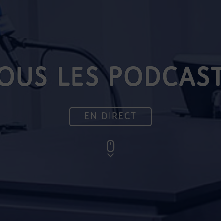
OUS LES PODCAS
EN DIRECT