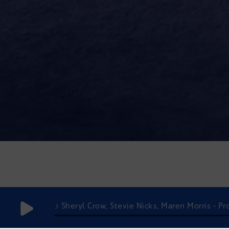
♪ Sheryl Crow, Stevie Nicks, Maren Morris - P