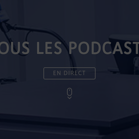
OUS LES PODCAS
EN DIRECT