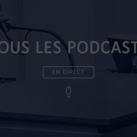
OUS LES PODCAS
EN DIRECT